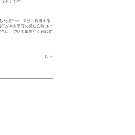
りを有する者
した場合や、業務上提携する
履行が暴力団等の反社会勢力の
場合は、契約を催告なく解除す
以上