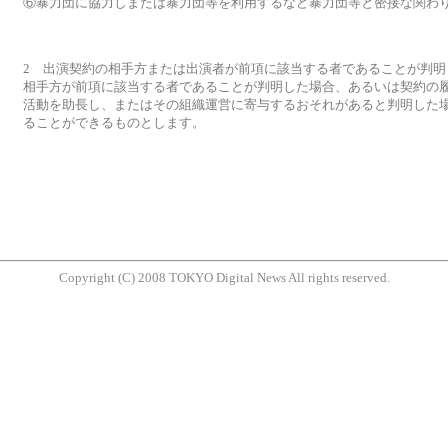
⑥暴力団に協力しまたは暴力団等を利用するなど暴力団等と密接な関わ
2 出演契約の相手方または出演者が前項に該当する者であることが判明
相手方が前項に該当する者であることが判明した場合、あるいは契約の
活動を助長し、またはその組織運営に寄与するおそれがあると判明した
ることができるものとします。
Copyright (C) 2008 TOKYO Digital News All rights reserved.