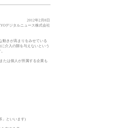
2012年2月8日
KYOデジタルニュース株式会社
的な動きが高まりをみせている
力に介入の隙を与えないという
す。
または個人が所属する企業も
等」といいます)